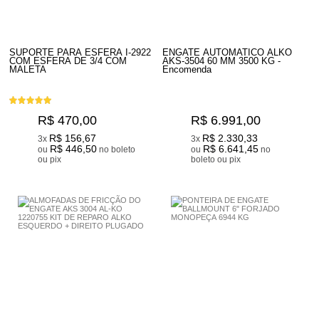
SUPORTE PARA ESFERA I-2922
ENGATE AUTOMATICO ALKO
COM ESFERA DE 3/4 COM
AKS-3504 60 MM 3500 KG -
MALETA
Encomenda
R$ 470,00
R$ 6.991,00
R$ 156,67
R$ 2.330,33
3x
3x
R$ 446,50
R$ 6.641,45
ou
no boleto
ou
no
ou pix
boleto ou pix