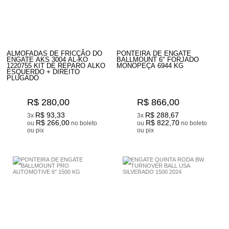
ALMOFADAS DE FRICÇÃO DO
PONTEIRA DE ENGATE
ENGATE AKS 3004 AL-KO
BALLMOUNT 6" FORJADO
1220755 KIT DE REPARO ALKO
MONOPEÇA 6944 KG
ESQUERDO + DIREITO
PLUGADO
R$ 280,00
R$ 866,00
R$ 93,33
R$ 288,67
3x
3x
R$ 266,00
R$ 822,70
ou
no boleto
ou
no boleto
ou pix
ou pix