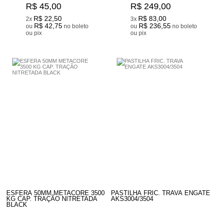
R$ 45,00
R$ 249,00
R$ 22,50
R$ 83,00
2x
3x
R$ 42,75
R$ 236,55
ou
no boleto
ou
no boleto
ou pix
ou pix
ESFERA 50MM METACORE 3500
PASTILHA FRIC. TRAVA ENGATE
KG CAP. TRAÇÃO NITRETADA
AKS3004/3504
BLACK