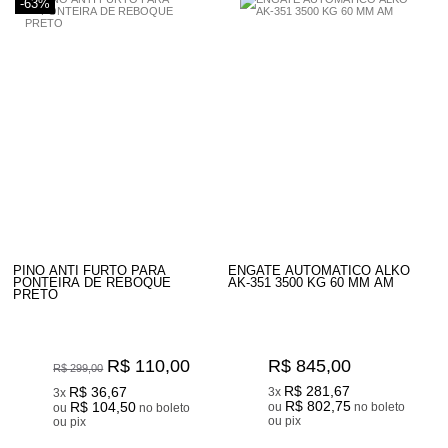
-63%
PINO ANTI FURTO PARA
ENGATE AUTOMATICO ALKO
PONTEIRA DE REBOQUE
AK-351 3500 KG 60 MM AM
PRETO
R$ 110,00
R$ 845,00
R$ 299,00
R$ 281,67
R$ 36,67
3x
3x
R$ 802,75
R$ 104,50
ou
no boleto
ou
no boleto
ou pix
ou pix