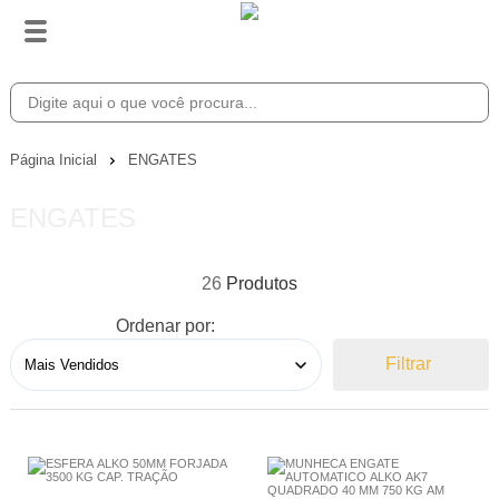
Página Inicial
ENGATES
ENGATES
26
Ordenar por:
Filtrar