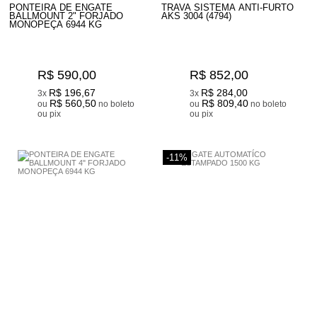
PONTEIRA DE ENGATE
TRAVA SISTEMA ANTI-FURTO
BALLMOUNT 2" FORJADO
AKS 3004 (4794)
MONOPEÇA 6944 KG
R$ 590,00
R$ 852,00
R$ 196,67
R$ 284,00
3x
3x
R$ 560,50
R$ 809,40
ou
no boleto
ou
no boleto
ou pix
ou pix
-11%