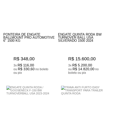
PONTEIRA DE ENGATE
ENGATE QUINTA RODA BW
BALLMOUNT PRO AUTOMOTIVE
TURNOVER BALL USA
6" 1500 KG
SILVERADO 1500 2024
R$ 348,00
R$ 15.600,00
R$ 116,00
R$ 5.200,00
3x
3x
R$ 330,60
R$ 14.820,00
ou
no boleto
ou
no
ou pix
boleto ou pix