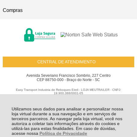
Compras
CENTRAL DE ATENDIMENTO
Avenida Severiano Francisco Sombrio, 227 Centro
CEP 88750-000 - Braço do Norte - SC
Easy Transport Industria de Reboques Eireli - LOJA MEUTRAILER - CNPJ:
19.900.388/0001-05
Todos os direitos reservados
-
Meu Trailer
-
2026
Utilizamos seus dados para analisar e personalizar nossa
loja virtual durante a sua navegação e em serviços de
terceiros parceiros. Ao navegar pela loja virtual, você nos
autoriza a coletar tais informações através do cookies e
utilizá-las para estas finalidades. Em caso de dúvidas,
acesse nossa
Política de Privacidade