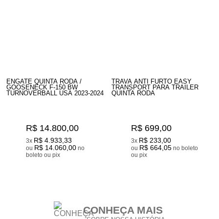
ENGATE QUINTA RODA /
TRAVA ANTI FURTO EASY
GOOSENECK F-150 BW
TRANSPORT PARA TRAILER
TURNOVERBALL USA 2023-2024
QUINTA RODA
R$ 14.800,00
R$ 699,00
R$ 4.933,33
R$ 233,00
3x
3x
R$ 14.060,00
R$ 664,05
ou
no
ou
no boleto
boleto ou pix
ou pix
26
Produtos
CONHEÇA MAIS