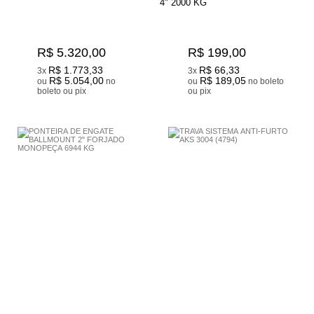
4" 2000 KG
R$ 5.320,00
R$ 199,00
R$ 1.773,33
R$ 66,33
3x
3x
R$ 5.054,00
R$ 189,05
ou
no
ou
no boleto
boleto ou pix
ou pix