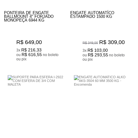
PONTEIRA DE ENGATE
ENGATE AUTOMATÍCO
BALLMOUNT 4" FORJADO
ESTAMPADO 1500 KG
MONOPEÇA 6944 KG
R$ 649,00
R$ 309,00
R$ 349,00
R$ 216,33
R$ 103,00
3x
3x
R$ 616,55
ou
no boleto
R$ 293,55
ou
no boleto
ou pix
ou pix