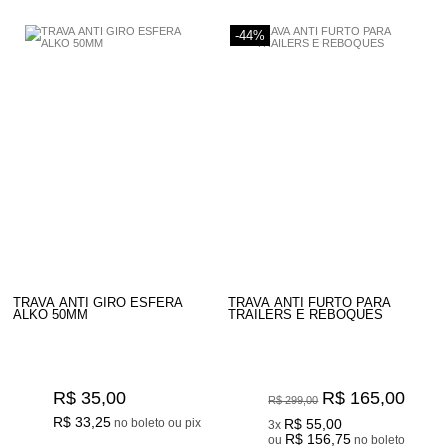
-44%
TRAVA ANTI GIRO ESFERA
TRAVA ANTI FURTO PARA
ALKO 50MM
TRAILERS E REBOQUES
R$ 35,00
R$ 165,00
R$ 299,00
R$ 33,25
no boleto ou pix
R$ 55,00
3x
R$ 156,75
ou
no boleto