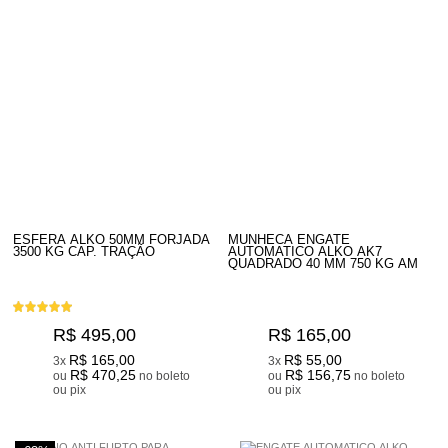
ESFERA ALKO 50MM FORJADA
MUNHECA ENGATE
3500 KG CAP. TRAÇÃO
AUTOMATICO ALKO AK7
QUADRADO 40 MM 750 KG AM
R$ 495,00
R$ 165,00
R$ 165,00
R$ 55,00
3x
3x
R$ 470,25
R$ 156,75
ou
no boleto
ou
no boleto
ou pix
ou pix