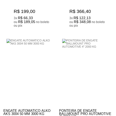
R$ 199,00
R$ 366,40
R$ 66,33
R$ 122,13
3x
3x
R$ 189,05
R$ 348,08
ou
no boleto
ou
no boleto
ou pix
ou pix
ENGATE AUTOMATICO ALKO
PONTEIRA DE ENGATE
AKS 3004 50 MM 3000 KG
BALLMOUNT PRO AUTOMOTIVE