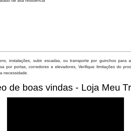
atado de alta resistência
s, instalações, subir escadas, ou transporte por guinchos para 
a por portas, corredores e elevadores, Verifique limitações do prod
a necessidade.
o de boas vindas - Loja Meu Tr