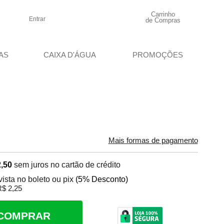
Carrinho
Entrar
de Compras
AS
CAIXA D'ÁGUA
PROMOÇÕES
Mais formas de pagamento
,50
sem juros no cartão de crédito
vista no boleto ou pix
(5% Desconto)
$ 2,25
COMPRAR