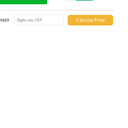
Prazo