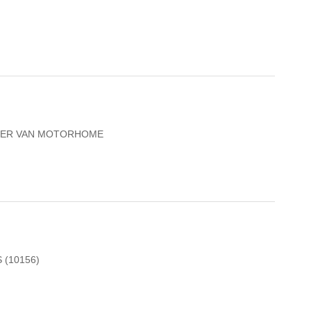
AILER VAN MOTORHOME
 (10156)