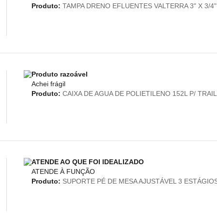
Produto:
TAMPA DRENO EFLUENTES VALTERRA 3" X 3/4"
Produto razoável
Achei frágil
Produto:
CAIXA DE AGUA DE POLIETILENO 152L P/ TR
ATENDE AO QUE FOI IDEALIZADO
ATENDE À FUNÇÃO
Produto:
SUPORTE PÉ DE MESA AJUSTÁVEL 3 ESTÁGIOS