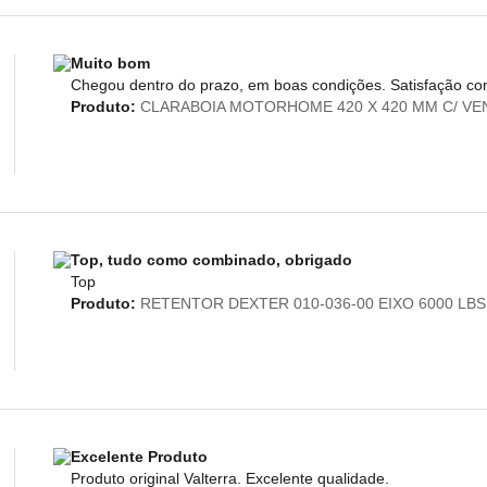
Muito bom
Chegou dentro do prazo, em boas condições. Satisfação co
Produto:
CLARABOIA MOTORHOME 420 X 420 MM C/ VE
Top, tudo como combinado, obrigado
Top
Produto:
RETENTOR DEXTER 010-036-00 EIXO 6000 LBS
Excelente Produto
Produto original Valterra. Excelente qualidade.