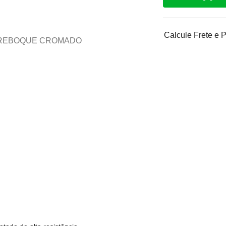
Calcule Frete e 