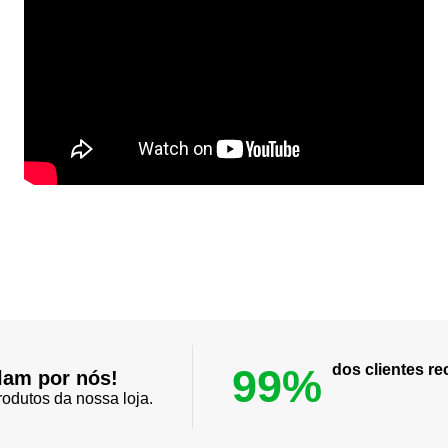
99%
dos clientes 
lam por nós!
odutos da nossa loja.