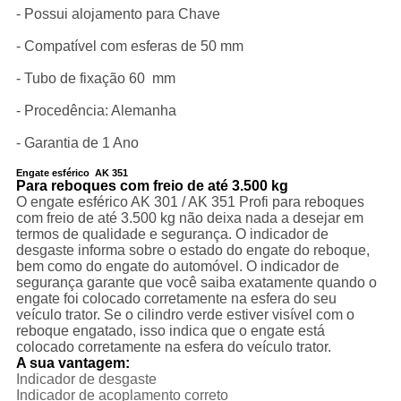
- Possui alojamento para Chave
- Compatível com esferas de 50 mm
- Tubo de fixação 60 mm
- Procedência: Alemanha
- Garantia de 1 Ano
Engate esférico AK 351
Para reboques com freio de até 3.500 kg
O engate esférico AK 301 / AK 351 Profi para reboques
com freio de até 3.500 kg não deixa nada a desejar em
termos de qualidade e segurança. O indicador de
desgaste informa sobre o estado do engate do reboque,
bem como do engate do automóvel. O indicador de
segurança garante que você saiba exatamente quando o
engate foi colocado corretamente na esfera do seu
veículo trator. Se o cilindro verde estiver visível com o
reboque engatado, isso indica que o engate está
colocado corretamente na esfera do veículo trator.
A sua vantagem:
Indicador de desgaste
Indicador de acoplamento correto