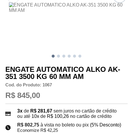
ENGATE AUTOMATICO ALKO AK-
351 3500 KG 60 MM AM
Cod. do Produto: 1067
R$ 845,00
3x
de
R$ 281,67
sem juros no cartão de crédito
ou até
10x
de
R$ 100,26
no cartão de crédito
R$ 802,75
à vista no boleto ou pix
(5% Desconto)
Economize R$ 42,25