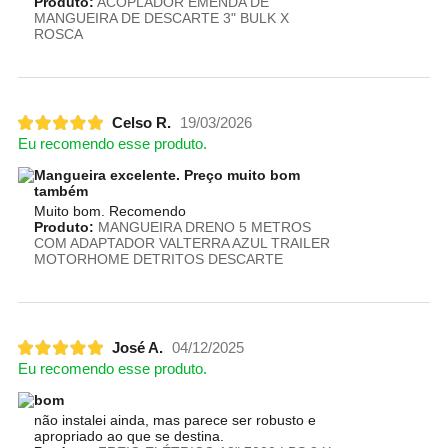
Produto:
ACOPLADOR EMENDA DE
MANGUEIRA DE DESCARTE 3" BULK X
ROSCA
Celso R.
19/03/2026
Eu recomendo esse produto.
Mangueira excelente. Preço muito bom
também
Muito bom. Recomendo
Produto:
MANGUEIRA DRENO 5 METROS
COM ADAPTADOR VALTERRA AZUL TRAILER
MOTORHOME DETRITOS DESCARTE
José A.
04/12/2025
Eu recomendo esse produto.
bom
não instalei ainda, mas parece ser robusto e
apropriado ao que se destina.