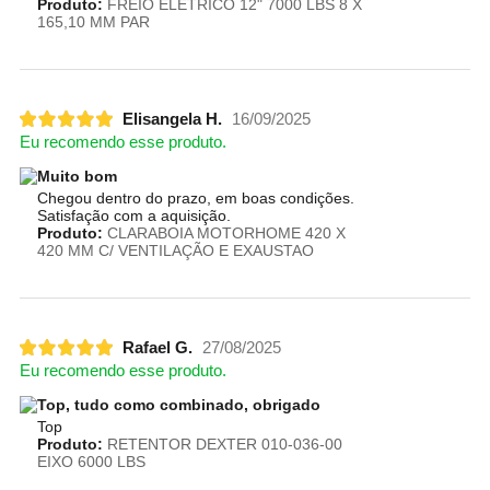
Produto:
FREIO ELÉTRICO 12" 7000 LBS 8 X
165,10 MM PAR
Elisangela H.
16/09/2025
Eu recomendo esse produto.
Muito bom
Chegou dentro do prazo, em boas condições.
Satisfação com a aquisição.
Produto:
CLARABOIA MOTORHOME 420 X
420 MM C/ VENTILAÇÃO E EXAUSTAO
Rafael G.
27/08/2025
Eu recomendo esse produto.
Top, tudo como combinado, obrigado
Top
Produto:
RETENTOR DEXTER 010-036-00
EIXO 6000 LBS