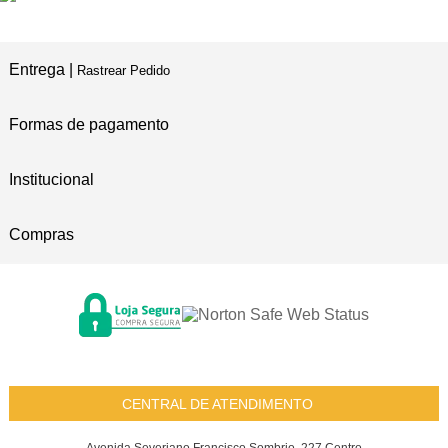
Entrega |
Rastrear Pedido
Formas de pagamento
Institucional
Compras
CENTRAL DE ATENDIMENTO
Avenida Severiano Francisco Sombrio, 227 Centro