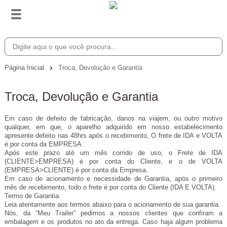
Página Inicial
Troca, Devolução e Garantia
Troca, Devolução e Garantia
Em caso de defeito de fabricação, danos na viajem, ou outro motivo
qualquer, em que, o aparelho adquirido em nosso estabelecimento
apresente defeito nas 48hrs após o recebimento, O frete de IDA e VOLTA
é por conta da EMPRESA.
Após este prazo até um mês corrido de uso, o Frete de IDA
(CLIENTE>EMPRESA) é por conta do Cliente, e o de VOLTA
(EMPRESA>CLIENTE) é por conta da Empresa.
Em caso de acionamento e necessidade de Garantia, após o primeiro
mês de recebimento, todo o frete é por conta do Cliente (IDA E VOLTA).
Termo de Garantia.
Leia atentamente aos termos abaixo para o acionamento de sua garantia.
Nós, da “Meu Trailer” pedimos a nossos clientes que confiram a
embalagem e os produtos no ato da entrega. Caso haja algum problema