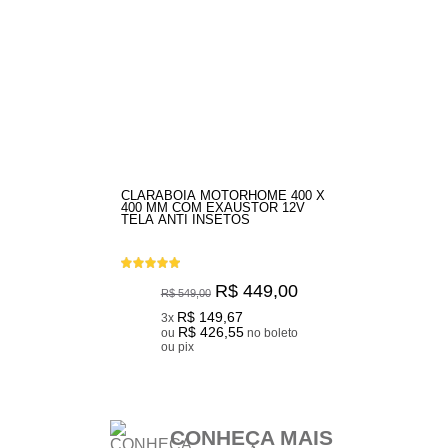
CLARABOIA MOTORHOME 400 X
400 MM COM EXAUSTOR 12V
TELA ANTI INSETOS
R$ 449,00
R$ 549,00
R$ 149,67
3x
R$ 426,55
ou
no boleto
ou pix
CONHEÇA MAIS