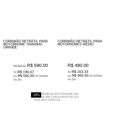
CORRIMÃO RETRÁTIL PARA
CORRIMÃO RETRÁTIL PARA
MOTORHOME TAMANHO
MOTORHOMES MÉDIO
GRANDE
R$ 590,00
R$ 490,00
R$ 690,00
R$ 163,33
R$ 196,67
3x
3x
R$ 465,50
R$ 560,50
ou
no boleto
ou
no boleto
ou pix
ou pix
-18%