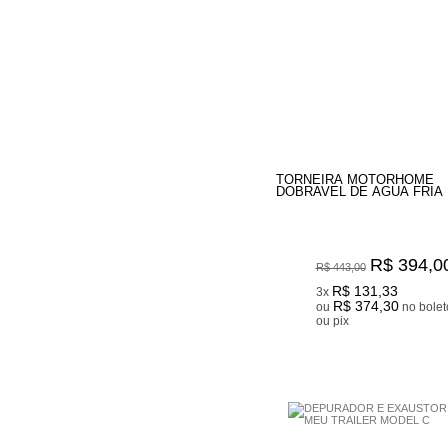
TORNEIRA MOTORHOME
DOBRAVEL DE AGUA FRIA
R$ 394,0
R$ 443,00
R$ 131,33
3x
R$ 374,30
ou
no boleto
ou pix