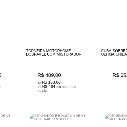
TORNEIRA MOTORHOME
CUBA SOBREPO
DOBRAVEL COM MISTURADOR
ULTIMA UNID
0
R$ 489,00
R$ 65
R$ 163,00
3x
R$ 464,55
ou
no boleto
ou pix