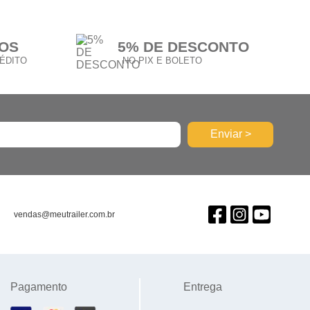
ROS
5% DE DESCONTO
ÉDITO
NO PIX E BOLETO
vendas@meutrailer.com.br
Pagamento
Entrega