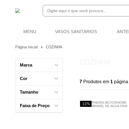
MENU
VASOS SANITÁRIOS
ANTE
Página Inicial
COZINHA
COZINHA
Marca
Cor
7
Produtos em
1
página
Tamanho
-11%
Faixa de Preço