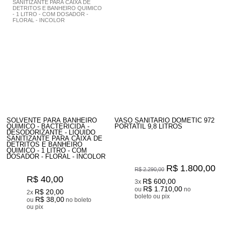
SOLVENTE PARA BANHEIRO
VASO SANITARIO DOMETIC 972
QUIMICO - BACTERICIDA -
PORTATIL 9,8 LITROS
DESODORIZANTE - LIQUIDO
SANITIZANTE PARA CAIXA DE
DETRITOS E BANHEIRO
QUIMICO - 1 LITRO - COM
DOSADOR - FLORAL - INCOLOR
R$ 1.800,00
R$ 2.290,00
R$ 40,00
R$ 600,00
3x
R$ 1.710,00
ou
no
R$ 20,00
2x
boleto ou pix
R$ 38,00
ou
no boleto
ou pix
2
Produtos