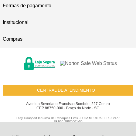
Formas de pagamento
Institucional
Compras
CENTRAL DE ATENDIMENTO
Avenida Severiano Francisco Sombrio, 227 Centro
CEP 88750-000 - Braço do Norte - SC
Easy Transport Industria de Reboques Eireli - LOJA MEUTRAILER - CNPJ:
19.900.388/0001-05
Todos os direitos reservados
-
Meu Trailer
-
2026