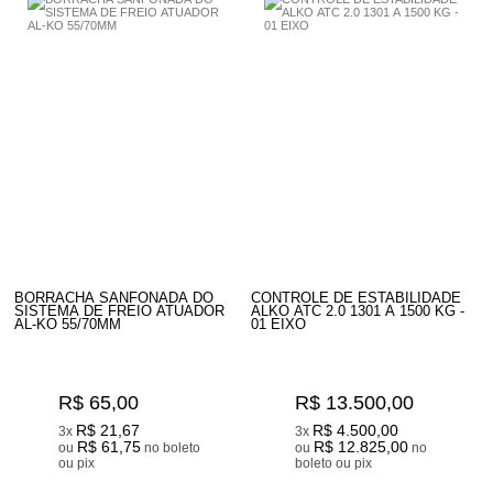
BORRACHA SANFONADA DO
CONTROLE DE ESTABILIDADE
SISTEMA DE FREIO ATUADOR
ALKO ATC 2.0 1301 A 1500 KG -
AL-KO 55/70MM
01 EIXO
R$ 65,00
R$ 13.500,00
R$ 21,67
R$ 4.500,00
3x
3x
R$ 61,75
R$ 12.825,00
ou
no boleto
ou
no
ou pix
boleto ou pix
4
Produtos