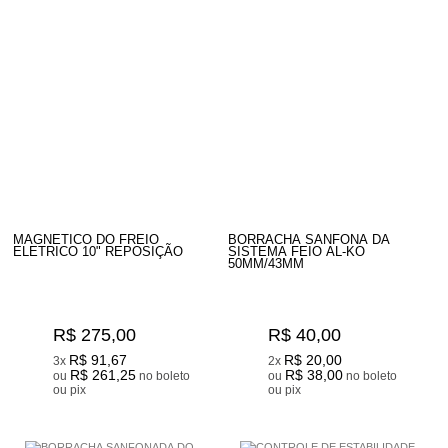
MAGNETICO DO FREIO
BORRACHA SANFONA DA
ELETRICO 10" REPOSIÇÃO
SISTEMA FEIO AL-KO
50MM/43MM
R$ 275,00
R$ 40,00
R$ 91,67
R$ 20,00
3x
2x
R$ 261,25
R$ 38,00
ou
no boleto
ou
no boleto
ou pix
ou pix