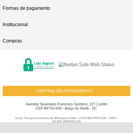
Formas de pagamento
Institucional
Compras
CENTRAL DE ATENDIMENTO
Avenida Severiano Francisco Sombrio, 227 Centro
CEP 88750-000 - Braço do Norte - SC
Easy Transport Industria de Reboques Eireli - LOJA MEUTRAILER - CNPJ:
19.900.388/0001-05
Todos os direitos reservados
-
Meu Trailer
-
2026