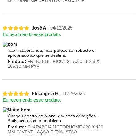
MOTORHOME DETRITOS DESCARTE
José A.
04/12/2025
Eu recomendo esse produto.
bom
não instalei ainda, mas parece ser robusto e
apropriado ao que se destina.
Produto:
FREIO ELÉTRICO 12" 7000 LBS 8 X
165,10 MM PAR
Elisangela H.
16/09/2025
Eu recomendo esse produto.
Muito bom
Chegou dentro do prazo, em boas condições.
Satisfação com a aquisição.
Produto:
CLARABOIA MOTORHOME 420 X 420
MM C/ VENTILAÇÃO E EXAUSTAO