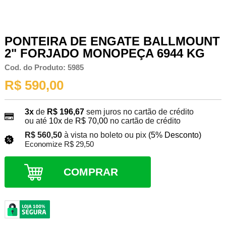
PONTEIRA DE ENGATE BALLMOUNT
2" FORJADO MONOPEÇA 6944 KG
Cod. do Produto: 5985
R$ 590,00
3x
de
R$ 196,67
sem juros no cartão de crédito
ou até
10x
de
R$ 70,00
no cartão de crédito
R$ 560,50
à vista no boleto ou pix
(5% Desconto)
Economize R$ 29,50
COMPRAR