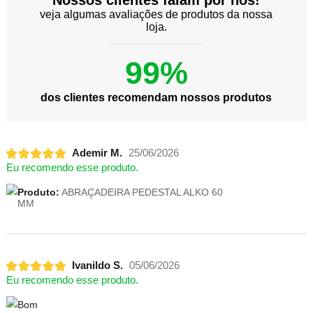
Nossos clientes falam por nós!
veja algumas avaliações de produtos da nossa
loja.
99%
dos clientes recomendam nossos produtos
Ademir M.
25/06/2026
Eu recomendo esse produto.
Produto:
ABRAÇADEIRA PEDESTAL ALKO 60
MM
Ivanildo S.
05/06/2026
Eu recomendo esse produto.
Bom