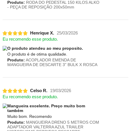
Produto:
RODA DO PEDESTAL 150 KILOS ALKO
- PEÇA DE REPOSIÇÃO 200x50mm
Henrique X.
25/03/2026
Eu recomendo esse produto.
O produto atendeu ao meu proposito.
O produto é de otima qualidade.
Produto:
ACOPLADOR EMENDA DE
MANGUEIRA DE DESCARTE 3" BULK X ROSCA
Celso R.
19/03/2026
Eu recomendo esse produto.
Mangueira excelente. Preço muito bom
também
Muito bom. Recomendo
Produto:
MANGUEIRA DRENO 5 METROS COM
ADAPTADOR VALTERRA AZUL TRAILER