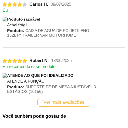
Carlos H.
08/07/2025
Eu
Produto razoável
Achei frágil
Produto:
CAIXA DE AGUA DE POLIETILENO
152L P/ TRAILER VAN MOTORHOME
Robert N.
13/06/2025
Eu recomendo esse produto.
ATENDE AO QUE FOI IDEALIZADO
ATENDE À FUNÇÃO
Produto:
SUPORTE PÉ DE MESA AJUSTÁVEL 3
ESTÁGIOS (10156)
Ver mais avaliações
Você também pode gostar de