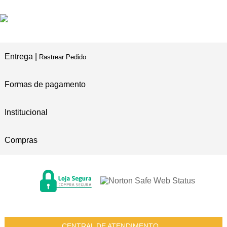
5% DE DESCONTO
NO PIX E BOLETO
Entrega |
Rastrear Pedido
Formas de pagamento
Institucional
Compras
CENTRAL DE ATENDIMENTO