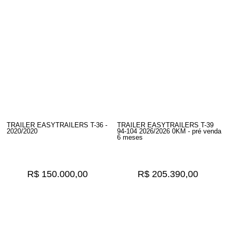
TRAILER EASYTRAILERS T-36 -
TRAILER EASYTRAILERS T-39
2020/2020
94-104 2026/2026 0KM - pré venda
6 meses
R$ 150.000,00
R$ 205.390,00
4
Produtos