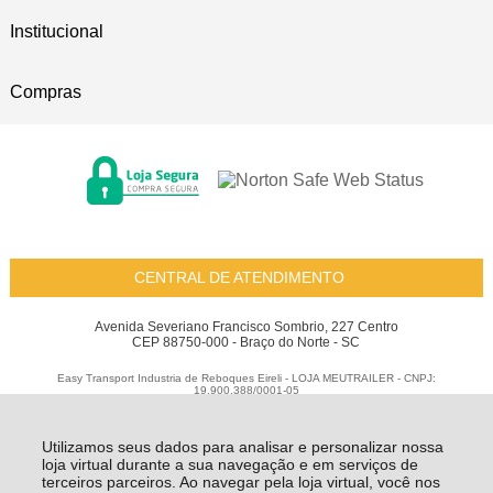
Institucional
Compras
CENTRAL DE ATENDIMENTO
Avenida Severiano Francisco Sombrio, 227 Centro
CEP 88750-000 - Braço do Norte - SC
Easy Transport Industria de Reboques Eireli - LOJA MEUTRAILER - CNPJ:
19.900.388/0001-05
Todos os direitos reservados
-
Meu Trailer
-
2026
Utilizamos seus dados para analisar e personalizar nossa
loja virtual durante a sua navegação e em serviços de
terceiros parceiros. Ao navegar pela loja virtual, você nos