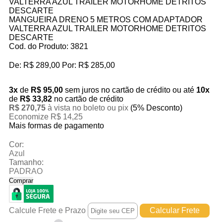
MANGUEIRA DRENO 5 METROS COM ADAPTADOR
VALTERRA AZUL TRAILER MOTORHOME DETRITOS
DESCARTE
Cod. do Produto: 3821
De:
R$ 289,00
Por:
R$ 285,00
3x
de
R$ 95,00
sem juros no cartão de crédito
ou até
10x
de
R$ 33,82
no cartão de crédito
R$ 270,75
à vista no boleto ou pix
(5% Desconto)
Economize R$ 14,25
Mais formas de pagamento
Cor:
Azul
Tamanho:
PADRAO
Comprar
Calcule Frete e Prazo