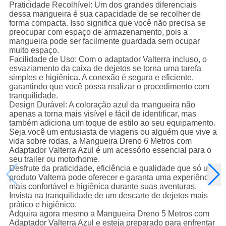
Praticidade Recolhível: Um dos grandes diferenciais
dessa mangueira é sua capacidade de se recolher de
forma compacta. Isso significa que você não precisa se
preocupar com espaço de armazenamento, pois a
mangueira pode ser facilmente guardada sem ocupar
muito espaço.
Facilidade de Uso: Com o adaptador Valterra incluso, o
esvaziamento da caixa de dejetos se torna uma tarefa
simples e higiênica. A conexão é segura e eficiente,
garantindo que você possa realizar o procedimento com
tranquilidade.
Design Durável: A coloração azul da mangueira não
apenas a torna mais visível e fácil de identificar, mas
também adiciona um toque de estilo ao seu equipamento.
Seja você um entusiasta de viagens ou alguém que vive a
vida sobre rodas, a Mangueira Dreno 6 Metros com
Adaptador Valterra Azul é um acessório essencial para o
seu trailer ou motorhome.
Desfrute da praticidade, eficiência e qualidade que só um
produto Valterra pode oferecer e garanta uma experiência
mais confortável e higiênica durante suas aventuras.
Invista na tranquilidade de um descarte de dejetos mais
prático e higiênico.
Adquira agora mesmo a Mangueira Dreno 5 Metros com
Adaptador Valterra Azul e esteja preparado para enfrentar