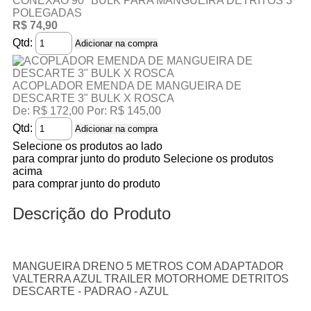
CONEXÃO 90º BULK PARA MANGUEIRA DETRITOS 3
POLEGADAS
R$ 74,90
Qtd:
Adicionar na compra
ACOPLADOR EMENDA DE MANGUEIRA DE
DESCARTE 3" BULK X ROSCA
De:
R$ 172,00
Por:
R$ 145,00
Qtd:
Adicionar na compra
Selecione os produtos ao lado
para comprar junto do produto
Selecione os produtos
acima
para comprar junto do produto
Descrição do Produto
MANGUEIRA DRENO 5 METROS COM ADAPTADOR
VALTERRA AZUL TRAILER MOTORHOME DETRITOS
DESCARTE - PADRAO - AZUL