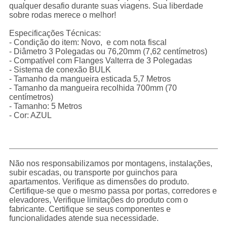
qualquer desafio durante suas viagens. Sua liberdade
sobre rodas merece o melhor!
Especificações Técnicas:
- Condição do item: Novo, e com nota fiscal
- Diâmetro 3 Polegadas ou 76,20mm (7,62 centímetros)
- Compatível com Flanges Valterra de 3 Polegadas
- Sistema de conexão BULK
- Tamanho da mangueira esticada 5,7 Metros
- Tamanho da mangueira recolhida 700mm (70
centímetros)
- Tamanho: 5 Metros
- Cor: AZUL
Não nos responsabilizamos por montagens, instalações,
subir escadas, ou transporte por guinchos para
apartamentos. Verifique as dimensões do produto.
Certifique-se que o mesmo passa por portas, corredores e
elevadores, Verifique limitações do produto com o
fabricante. Certifique se seus componentes e
funcionalidades atende sua necessidade.