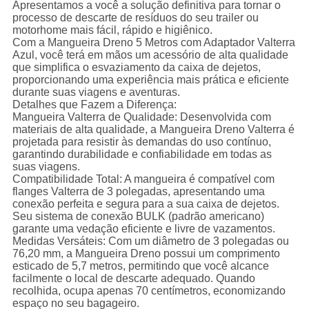
Apresentamos a você a solução definitiva para tornar o
processo de descarte de resíduos do seu trailer ou
motorhome mais fácil, rápido e higiênico.
Com a Mangueira Dreno 5 Metros com Adaptador Valterra
Azul, você terá em mãos um acessório de alta qualidade
que simplifica o esvaziamento da caixa de dejetos,
proporcionando uma experiência mais prática e eficiente
durante suas viagens e aventuras.
Detalhes que Fazem a Diferença:
Mangueira Valterra de Qualidade: Desenvolvida com
materiais de alta qualidade, a Mangueira Dreno Valterra é
projetada para resistir às demandas do uso contínuo,
garantindo durabilidade e confiabilidade em todas as
suas viagens.
Compatibilidade Total: A mangueira é compatível com
flanges Valterra de 3 polegadas, apresentando uma
conexão perfeita e segura para a sua caixa de dejetos.
Seu sistema de conexão BULK (padrão americano)
garante uma vedação eficiente e livre de vazamentos.
Medidas Versáteis: Com um diâmetro de 3 polegadas ou
76,20 mm, a Mangueira Dreno possui um comprimento
esticado de 5,7 metros, permitindo que você alcance
facilmente o local de descarte adequado. Quando
recolhida, ocupa apenas 70 centímetros, economizando
espaço no seu bagageiro.