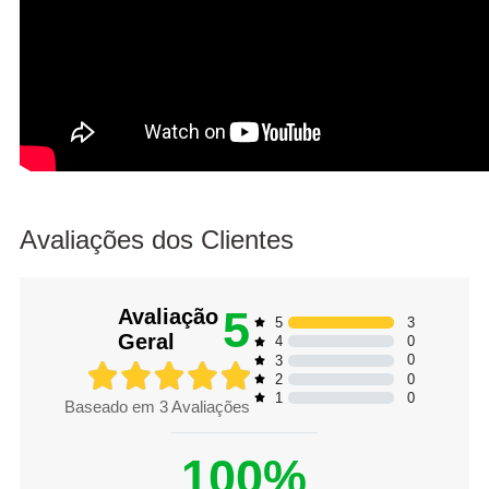
Avaliações dos Clientes
5
Avaliação
3
5
Geral
0
4
0
3
0
2
0
1
Baseado em
3
Avaliações
100%