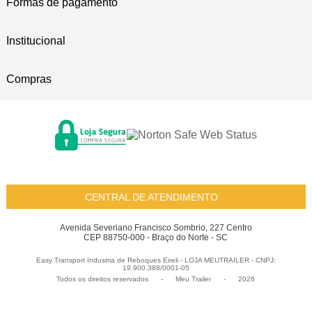
Formas de pagamento
Institucional
Compras
CENTRAL DE ATENDIMENTO
Avenida Severiano Francisco Sombrio, 227 Centro
CEP 88750-000 - Braço do Norte - SC
Easy Transport Industria de Reboques Eireli - LOJA MEUTRAILER - CNPJ:
19.900.388/0001-05
Todos os direitos reservados
-
Meu Trailer
-
2026