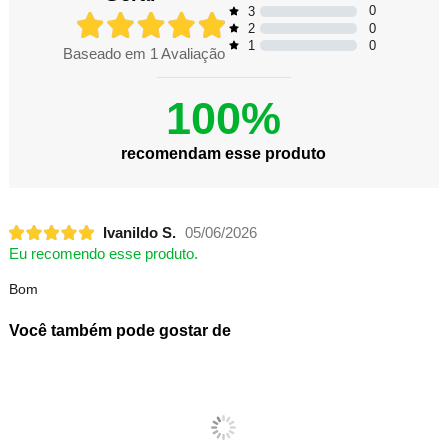
0
3
0
2
0
1
Baseado em
1
Avaliação
100%
recomendam esse produto
Ivanildo S.
05/06/2026
Eu recomendo esse produto.
Bom
Você também pode gostar de