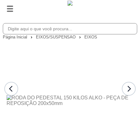
Página Inicial
EIXOS/SUSPENSAO
EIXOS