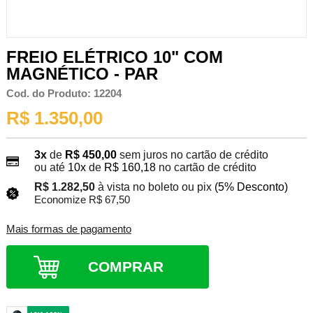
FREIO ELÉTRICO 10" COM
MAGNÉTICO - PAR
Cod. do Produto: 12204
R$ 1.350,00
3x
de
R$ 450,00
sem juros no cartão de crédito
ou até
10x
de
R$ 160,18
no cartão de crédito
R$ 1.282,50
à vista no boleto ou pix
(5% Desconto)
Economize R$ 67,50
Mais formas de pagamento
COMPRAR