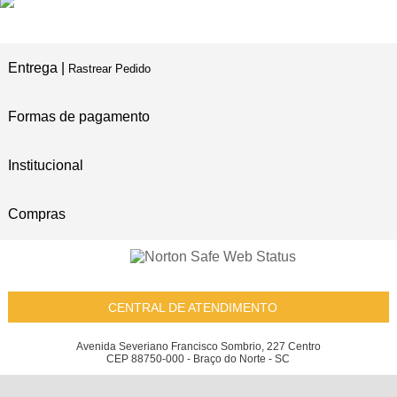
NO PIX E BOLETO
Entrega |
Rastrear Pedido
Formas de pagamento
Institucional
Compras
CENTRAL DE ATENDIMENTO
Avenida Severiano Francisco Sombrio, 227 Centro
CEP 88750-000 - Braço do Norte - SC
Easy Transport Industria de Reboques Eireli - LOJA MEUTRAILER - CNPJ: