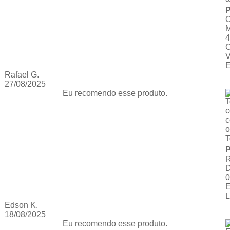
P
4
C
Rafael G.
27/08/2025
Eu recomendo esse produto.
T
c
o
T
P
0
E
Edson K.
18/08/2025
Eu recomendo esse produto.