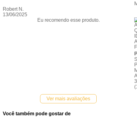
Robert N.
13/06/2025
Eu recomendo esse produto.
P
(
Ver mais avaliações
Você também pode gostar de