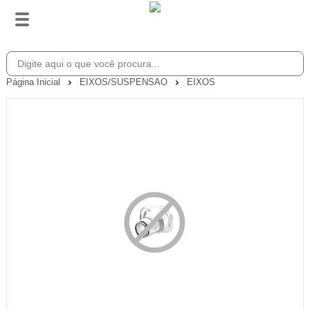
Página Inicial
EIXOS/SUSPENSAO
EIXOS