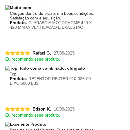
Muito bom
Chegou dentro do prazo, em boas condições.
Satisfação com a aquisição.
Produto:
CLARABOIA MOTORHOME 420 X
420 MM C/ VENTILAÇÃO E EXAUSTAO
Rafael G.
27/08/2025
Eu recomendo esse produto.
Top, tudo como combinado, obrigado
Top
Produto:
RETENTOR DEXTER 010-036-00
EIXO 6000 LBS
Edson K.
18/08/2025
Eu recomendo esse produto.
Excelente Produto