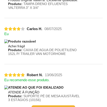
Produto original Valterra. Excelente qualidade.
Produto:
TAMPA DRENO EFLUENTES
VALTERRA 3" X 3/4"
Carlos H.
08/07/2025
Eu
Produto razoável
Achei frágil
Produto:
CAIXA DE AGUA DE POLIETILENO
152L P/ TRAILER VAN MOTORHOME
Robert N.
13/06/2025
Eu recomendo esse produto.
ATENDE AO QUE FOI IDEALIZADO
ATENDE À FUNÇÃO
Produto:
SUPORTE PÉ DE MESA AJUSTÁVEL
3 ESTÁGIOS (10156)