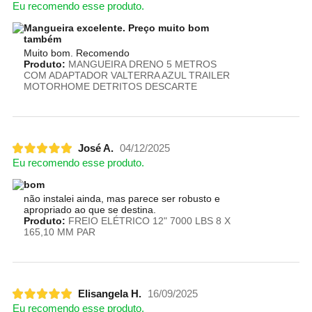
Eu recomendo esse produto.
Mangueira excelente. Preço muito bom
também
Muito bom. Recomendo
Produto:
MANGUEIRA DRENO 5 METROS
COM ADAPTADOR VALTERRA AZUL TRAILER
MOTORHOME DETRITOS DESCARTE
José A.
04/12/2025
Eu recomendo esse produto.
bom
não instalei ainda, mas parece ser robusto e
apropriado ao que se destina.
Produto:
FREIO ELÉTRICO 12" 7000 LBS 8 X
165,10 MM PAR
Elisangela H.
16/09/2025
Eu recomendo esse produto.