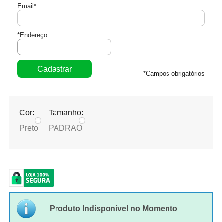
Email
*
:
*Endereço:
*
Campos obrigatórios
Cor:
Tamanho:
Preto
PADRAO
Produto Indisponível no Momento