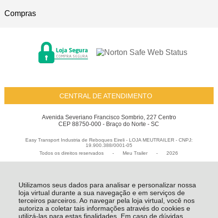
Compras
CENTRAL DE ATENDIMENTO
Avenida Severiano Francisco Sombrio, 227 Centro
CEP 88750-000 - Braço do Norte - SC
Easy Transport Industria de Reboques Eireli - LOJA MEUTRAILER - CNPJ:
19.900.388/0001-05
Todos os direitos reservados
-
Meu Trailer
-
2026
Utilizamos seus dados para analisar e personalizar nossa
loja virtual durante a sua navegação e em serviços de
terceiros parceiros. Ao navegar pela loja virtual, você nos
autoriza a coletar tais informações através do cookies e
utilizá-las para estas finalidades. Em caso de dúvidas,