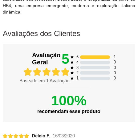
HB4, uma empresa emergente, moderna e exploração italiana
dinâmica.
Avaliações dos Clientes
5
Avaliação
1
5
Geral
0
4
0
3
0
2
0
1
Baseado em
1
Avaliação
100%
recomendam esse produto
Delcio F.
16/03/2020