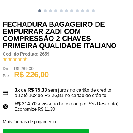
FECHADURA BAGAGEIRO DE
EMPURRAR ZADI COM
COMPRESSÃO 2 CHAVES -
PRIMEIRA QUALIDADE ITALIANO
Cod. do Produto: 2659
De:
R$ 289,00
R$ 226,00
Por:
3x
de
R$ 75,33
sem juros no cartão de crédito
ou até
10x
de
R$ 26,81
no cartão de crédito
R$ 214,70
à vista no boleto ou pix
(5% Desconto)
Economize R$ 11,30
Mais formas de pagamento