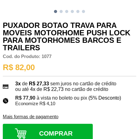
PUXADOR BOTAO TRAVA PARA
MOVEIS MOTORHOME PUSH LOCK
PARA MOTORHOMES BARCOS E
TRAILERS
Cod. do Produto: 1077
R$ 82,00
3x
de
R$ 27,33
sem juros no cartão de crédito
ou até
4x
de
R$ 22,73
no cartão de crédito
R$ 77,90
à vista no boleto ou pix
(5% Desconto)
Economize R$ 4,10
Mais formas de pagamento
COMPRAR