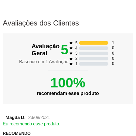
Avaliações dos Clientes
1
5
5
Avaliação
0
4
Geral
0
3
0
2
Baseado em
1
Avaliação
0
1
100%
recomendam esse produto
Magda D.
23/08/2021
Eu recomendo esse produto.
RECOMENDO