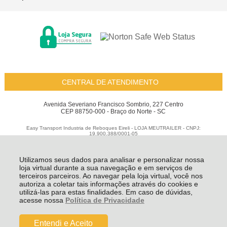
CENTRAL DE ATENDIMENTO
Avenida Severiano Francisco Sombrio, 227 Centro
CEP 88750-000 - Braço do Norte - SC
Easy Transport Industria de Reboques Eireli - LOJA MEUTRAILER - CNPJ:
19.900.388/0001-05
Todos os direitos reservados
-
Meu Trailer
-
2026
Utilizamos seus dados para analisar e personalizar nossa
loja virtual durante a sua navegação e em serviços de
terceiros parceiros. Ao navegar pela loja virtual, você nos
autoriza a coletar tais informações através do cookies e
utilizá-las para estas finalidades. Em caso de dúvidas,
acesse nossa
Política de Privacidade
Entendi e Aceito