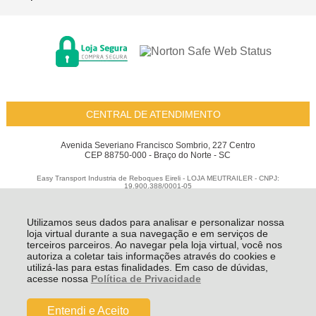
CENTRAL DE ATENDIMENTO
Avenida Severiano Francisco Sombrio, 227 Centro
CEP 88750-000 - Braço do Norte - SC
Easy Transport Industria de Reboques Eireli - LOJA MEUTRAILER - CNPJ:
19.900.388/0001-05
Todos os direitos reservados
-
Meu Trailer
-
2026
Utilizamos seus dados para analisar e personalizar nossa
loja virtual durante a sua navegação e em serviços de
terceiros parceiros. Ao navegar pela loja virtual, você nos
autoriza a coletar tais informações através do cookies e
utilizá-las para estas finalidades. Em caso de dúvidas,
acesse nossa
Política de Privacidade
Entendi e Aceito