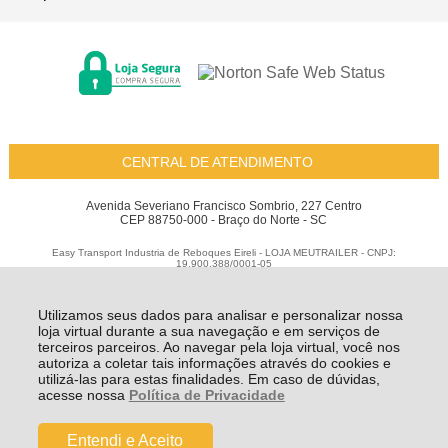
CENTRAL DE ATENDIMENTO
Avenida Severiano Francisco Sombrio, 227 Centro
CEP 88750-000 - Braço do Norte - SC
Easy Transport Industria de Reboques Eireli - LOJA MEUTRAILER - CNPJ:
19.900.388/0001-05
Todos os direitos reservados
-
Meu Trailer
-
2026
Utilizamos seus dados para analisar e personalizar nossa
loja virtual durante a sua navegação e em serviços de
terceiros parceiros. Ao navegar pela loja virtual, você nos
autoriza a coletar tais informações através do cookies e
utilizá-las para estas finalidades. Em caso de dúvidas,
acesse nossa
Política de Privacidade
Entendi e Aceito