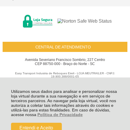
CENTRAL DE ATENDIMENTO
Avenida Severiano Francisco Sombrio, 227 Centro
CEP 88750-000 - Braço do Norte - SC
Easy Transport Industria de Reboques Eireli - LOJA MEUTRAILER - CNPJ:
19.900.388/0001-05
Todos os direitos reservados
-
Meu Trailer
-
2026
Utilizamos seus dados para analisar e personalizar nossa
loja virtual durante a sua navegação e em serviços de
terceiros parceiros. Ao navegar pela loja virtual, você nos
autoriza a coletar tais informações através do cookies e
utilizá-las para estas finalidades. Em caso de dúvidas,
acesse nossa
Política de Privacidade
Entendi e Aceito