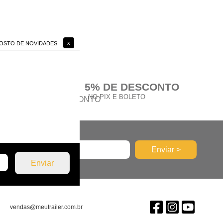
 GOSTO DE NOVIDADES
ROS
5% DE DESCONTO
ÉDITO
NO PIX E BOLETO
vendas@meutrailer.com.br