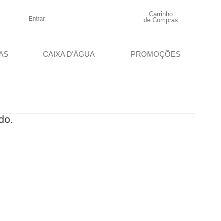
Carrinho
Entrar
de Compras
AS
CAIXA D'ÁGUA
PROMOÇÕES
do.