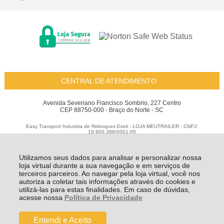
CENTRAL DE ATENDIMENTO
Avenida Severiano Francisco Sombrio, 227 Centro
CEP 88750-000 - Braço do Norte - SC
Easy Transport Industria de Reboques Eireli - LOJA MEUTRAILER - CNPJ:
19.900.388/0001-05
Todos os direitos reservados
-
Meu Trailer
-
2026
Utilizamos seus dados para analisar e personalizar nossa
loja virtual durante a sua navegação e em serviços de
terceiros parceiros. Ao navegar pela loja virtual, você nos
autoriza a coletar tais informações através do cookies e
utilizá-las para estas finalidades. Em caso de dúvidas,
acesse nossa
Política de Privacidade
Entendi e Aceito