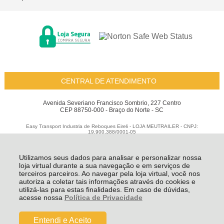
CENTRAL DE ATENDIMENTO
Avenida Severiano Francisco Sombrio, 227 Centro
CEP 88750-000 - Braço do Norte - SC
Easy Transport Industria de Reboques Eireli - LOJA MEUTRAILER - CNPJ:
19.900.388/0001-05
Todos os direitos reservados
-
Meu Trailer
-
2026
Utilizamos seus dados para analisar e personalizar nossa
loja virtual durante a sua navegação e em serviços de
terceiros parceiros. Ao navegar pela loja virtual, você nos
autoriza a coletar tais informações através do cookies e
utilizá-las para estas finalidades. Em caso de dúvidas,
acesse nossa
Política de Privacidade
Entendi e Aceito