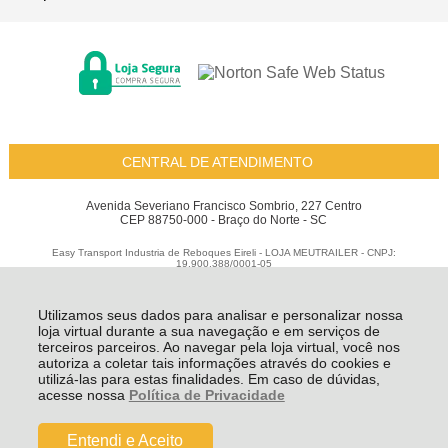
CENTRAL DE ATENDIMENTO
Avenida Severiano Francisco Sombrio, 227 Centro
CEP 88750-000 - Braço do Norte - SC
Easy Transport Industria de Reboques Eireli - LOJA MEUTRAILER - CNPJ:
19.900.388/0001-05
Todos os direitos reservados
-
Meu Trailer
-
2026
Utilizamos seus dados para analisar e personalizar nossa
loja virtual durante a sua navegação e em serviços de
terceiros parceiros. Ao navegar pela loja virtual, você nos
autoriza a coletar tais informações através do cookies e
utilizá-las para estas finalidades. Em caso de dúvidas,
acesse nossa
Política de Privacidade
Entendi e Aceito